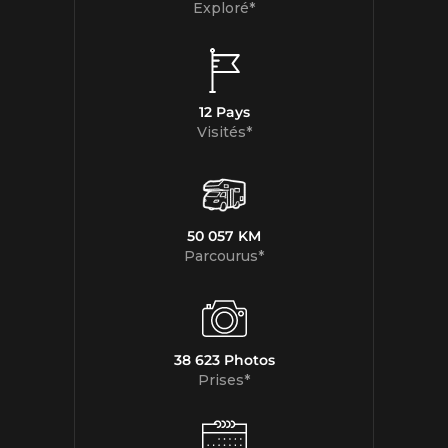
Exploré*
12 Pays
Visités*
50 057 KM
Parcourus*
38 623 Photos
Prises*