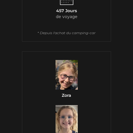
457 Jours
de voyage
* Depuis l'achat du camping-car
Zora