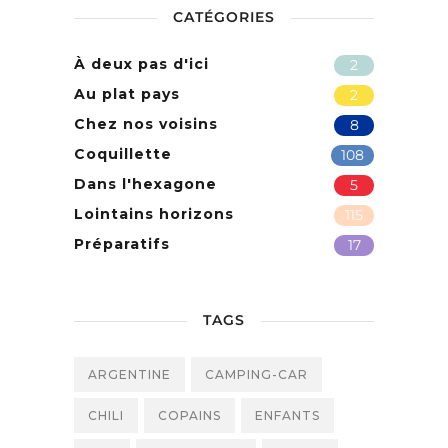
CATÉGORIES
À deux pas d'ici
2
Au plat pays
2
Chez nos voisins
8
Coquillette
108
Dans l'hexagone
5
Lointains horizons
115
Préparatifs
17
TAGS
ARGENTINE
CAMPING-CAR
CHILI
COPAINS
ENFANTS