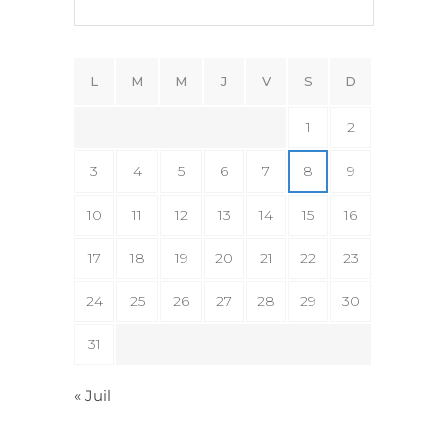
L
M
M
J
V
S
D
1
2
3
4
5
6
7
8
9
10
11
12
13
14
15
16
17
18
19
20
21
22
23
24
25
26
27
28
29
30
31
« Juil