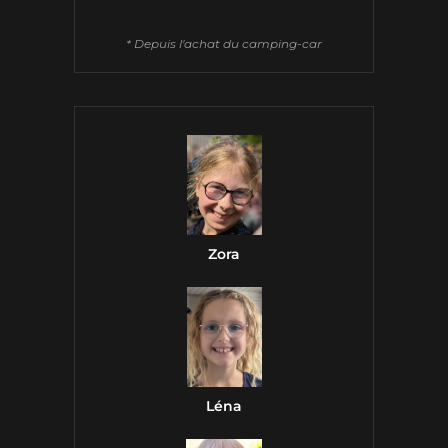
* Depuis l'achat du camping-car
Zora
Léna