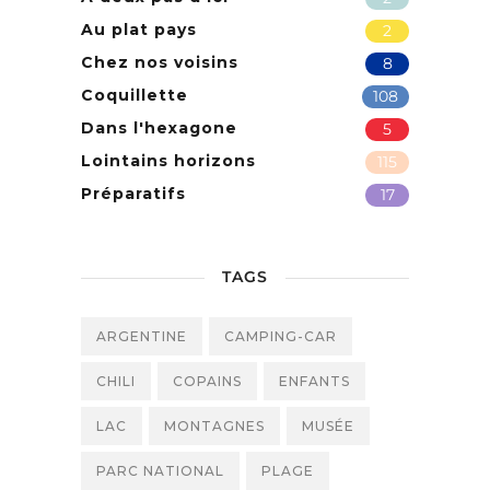
Au plat pays
2
Chez nos voisins
8
Coquillette
108
Dans l'hexagone
5
Lointains horizons
115
Préparatifs
17
TAGS
ARGENTINE
CAMPING-CAR
CHILI
COPAINS
ENFANTS
LAC
MONTAGNES
MUSÉE
PARC NATIONAL
PLAGE