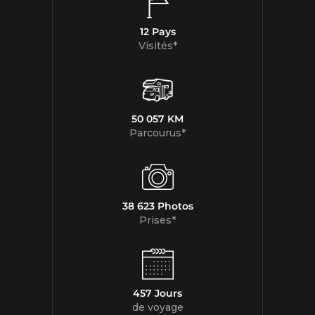
12 Pays
Visités*
50 057 KM
Parcourus*
38 623 Photos
Prises*
457 Jours
de voyage