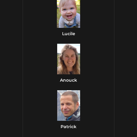
Lucile
Anouck
Patrick