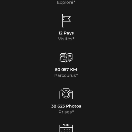
Exploré*
12 Pays
Visités*
50 057 KM
Parcourus*
38 623 Photos
Prises*