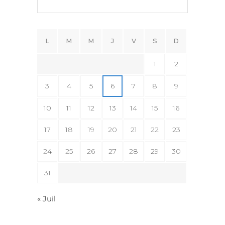
L
M
M
J
V
S
D
1
2
3
4
5
6
7
8
9
10
11
12
13
14
15
16
17
18
19
20
21
22
23
24
25
26
27
28
29
30
31
« Juil