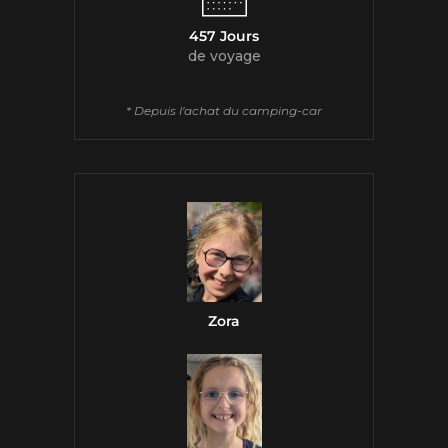
457 Jours
de voyage
* Depuis l'achat du camping-car
Zora