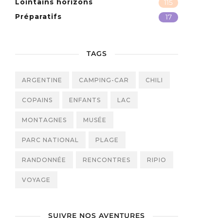
Lointains horizons
115
Préparatifs
17
TAGS
ARGENTINE
CAMPING-CAR
CHILI
COPAINS
ENFANTS
LAC
MONTAGNES
MUSÉE
PARC NATIONAL
PLAGE
RANDONNÉE
RENCONTRES
RIPIO
VOYAGE
SUIVRE NOS AVENTURES