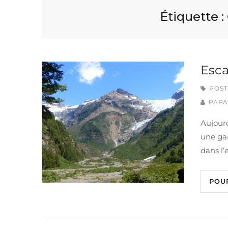
Étiquette :
Esca
POST
PAPA
Aujour
une ga
dans l’
POU