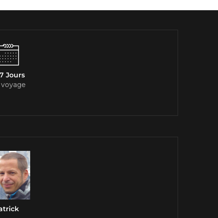
7 Jours
 voyage
atrick