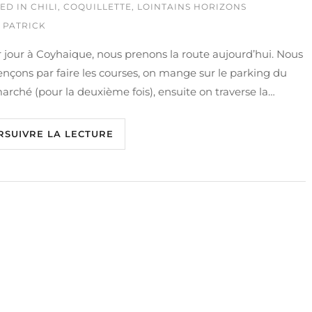
ED IN
CHILI
,
COQUILLETTE
,
LOINTAINS HORIZONS
 PATRICK
 jour à Coyhaique, nous prenons la route aujourd’hui. Nous
çons par faire les courses, on mange sur le parking du
rché (pour la deuxième fois), ensuite on traverse la…
RSUIVRE LA LECTURE