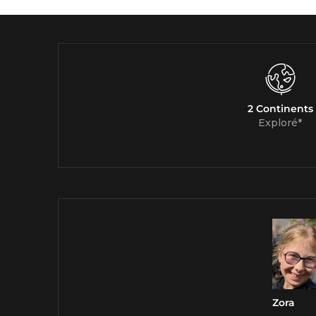
2 Continents
Exploré*
Zora