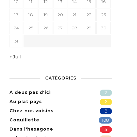
10
11
12
13
14
15
16
17
18
19
20
21
22
23
24
25
26
27
28
29
30
31
« Juil
CATÉGORIES
À deux pas d'ici
2
Au plat pays
2
Chez nos voisins
8
Coquillette
108
Dans l'hexagone
5