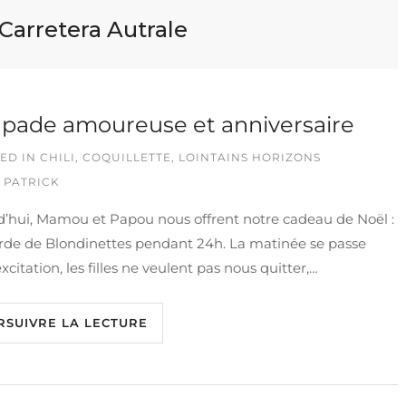
Carretera Autrale
pade amoureuse et anniversaire
ED IN
CHILI
,
COQUILLETTE
,
LOINTAINS HORIZONS
 PATRICK
d’hui, Mamou et Papou nous offrent notre cadeau de Noël :
rde de Blondinettes pendant 24h. La matinée se passe
excitation, les filles ne veulent pas nous quitter,…
RSUIVRE LA LECTURE