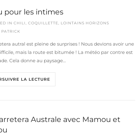
 pour les intimes
ED IN
CHILI
,
COQUILLETTE
,
LOINTAINS HORIZONS
 PATRICK
etera autral est pleine de surprises ! Nous devions avoir une
ifficile, mais la route est bitumée ! La météo par contre est
de. Cela donne au paysage…
RSUIVRE LA LECTURE
arretera Australe avec Mamou et
ou