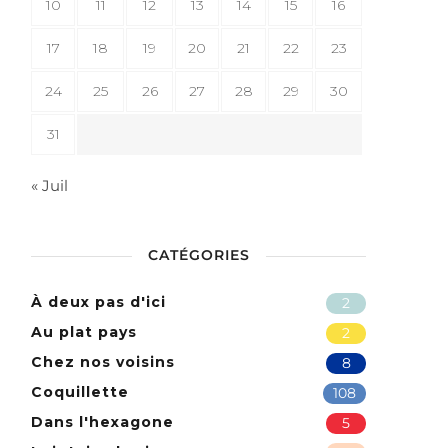
10
11
12
13
14
15
16
17
18
19
20
21
22
23
24
25
26
27
28
29
30
31
« Juil
CATÉGORIES
À deux pas d'ici
2
Au plat pays
2
Chez nos voisins
8
Coquillette
108
Dans l'hexagone
5