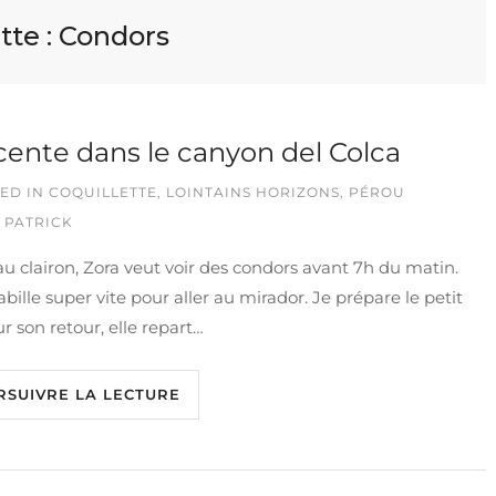
tte :
Condors
ente dans le canyon del Colca
ED IN
COQUILLETTE
,
LOINTAINS HORIZONS
,
PÉROU
 PATRICK
au clairon, Zora veut voir des condors avant 7h du matin.
habille super vite pour aller au mirador. Je prépare le petit
ur son retour, elle repart…
RSUIVRE LA LECTURE