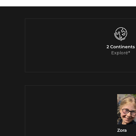
2 Continents
Exploré*
Zora