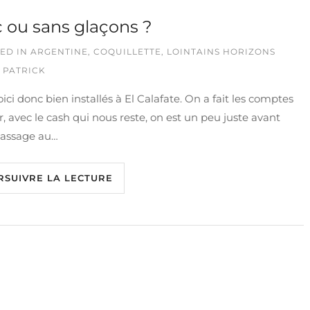
 ou sans glaçons ?
ED IN
ARGENTINE
,
COQUILLETTE
,
LOINTAINS HORIZONS
 PATRICK
ici donc bien installés à El Calafate. On a fait les comptes
ir, avec le cash qui nous reste, on est un peu juste avant
passage au…
RSUIVRE LA LECTURE