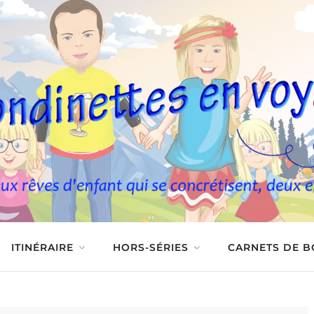
ITINÉRAIRE
HORS-SÉRIES
CARNETS DE 