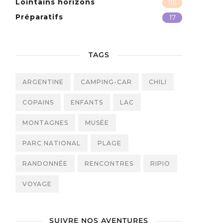
Lointains horizons
115
Préparatifs
17
TAGS
ARGENTINE
CAMPING-CAR
CHILI
COPAINS
ENFANTS
LAC
MONTAGNES
MUSÉE
PARC NATIONAL
PLAGE
RANDONNÉE
RENCONTRES
RIPIO
VOYAGE
SUIVRE NOS AVENTURES