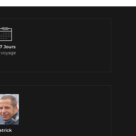
7 Jours
 voyage
atrick