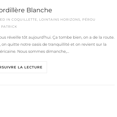
ordillère Blanche
ED IN
COQUILLETTE
,
LOINTAINS HORIZONS
,
PÉROU
 PATRICK
us réveille tôt aujourd’hui. Ça tombe bien, on a de la route.
 on quitte notre oasis de tranquillité et on revient sur la
ricaine. Nous sommes dimanche,…
RSUIVRE LA LECTURE