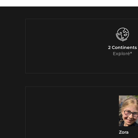
2 Continents
Exploré*
Zora