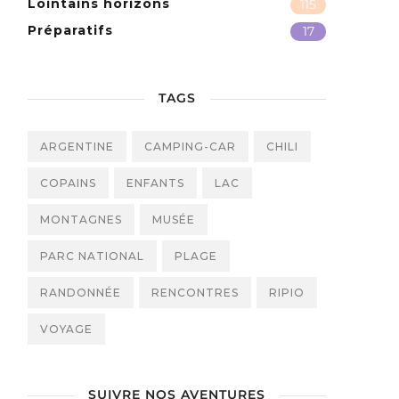
Lointains horizons
115
Préparatifs
17
TAGS
ARGENTINE
CAMPING-CAR
CHILI
COPAINS
ENFANTS
LAC
MONTAGNES
MUSÉE
PARC NATIONAL
PLAGE
RANDONNÉE
RENCONTRES
RIPIO
VOYAGE
SUIVRE NOS AVENTURES