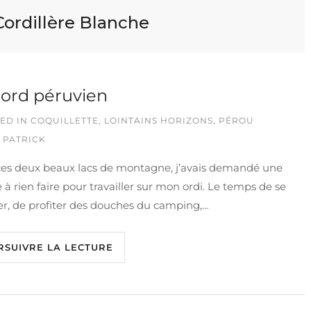
Cordillère Blanche
ord péruvien
ED IN
COQUILLETTE
,
LOINTAINS HORIZONS
,
PÉROU
 PATRICK
ces deux beaux lacs de montagne, j’avais demandé une
 à rien faire pour travailler sur mon ordi. Le temps de se
er, de profiter des douches du camping,…
RSUIVRE LA LECTURE