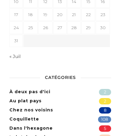
10
11
12
13
14
15
16
17
18
19
20
21
22
23
24
25
26
27
28
29
30
31
« Juil
CATÉGORIES
À deux pas d'ici
2
Au plat pays
2
Chez nos voisins
8
Coquillette
108
Dans l'hexagone
5