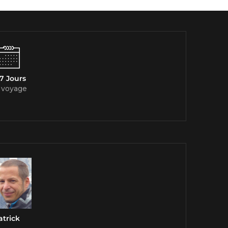
7 Jours
 voyage
atrick