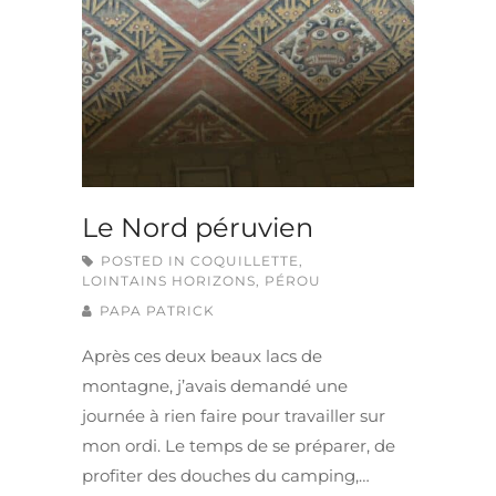
Le Nord péruvien
POSTED IN
COQUILLETTE
,
LOINTAINS HORIZONS
,
PÉROU
PAPA PATRICK
Après ces deux beaux lacs de
montagne, j’avais demandé une
journée à rien faire pour travailler sur
mon ordi. Le temps de se préparer, de
profiter des douches du camping,…