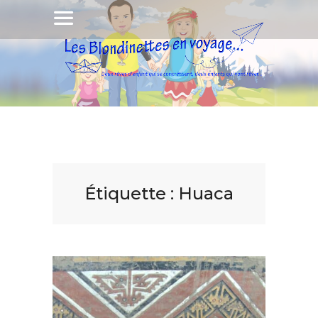
Étiquette :
Huaca