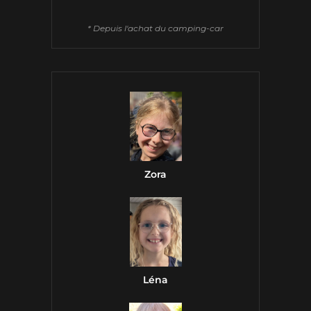
* Depuis l'achat du camping-car
Zora
Léna