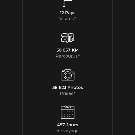
12 Pays
Visités*
50 057 KM
Parcourus*
38 623 Photos
Prises*
457 Jours
de voyage