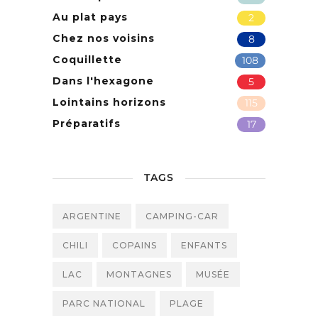
Au plat pays
2
Chez nos voisins
8
Coquillette
108
Dans l'hexagone
5
Lointains horizons
115
Préparatifs
17
TAGS
ARGENTINE
CAMPING-CAR
CHILI
COPAINS
ENFANTS
LAC
MONTAGNES
MUSÉE
PARC NATIONAL
PLAGE