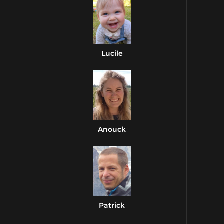
Lucile
Anouck
Patrick