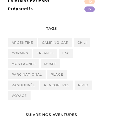
Lointains horizons
115
Préparatifs
17
TAGS
ARGENTINE
CAMPING-CAR
CHILI
COPAINS
ENFANTS
LAC
MONTAGNES
MUSÉE
PARC NATIONAL
PLAGE
RANDONNÉE
RENCONTRES
RIPIO
VOYAGE
SUIVRE NOS AVENTURES