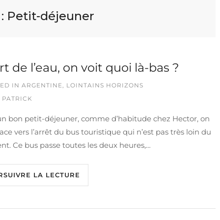
 :
Petit-déjeuner
rt de l’eau, on voit quoi là-bas ?
ED IN
ARGENTINE
,
LOINTAINS HORIZONS
 PATRICK
un bon petit-déjeuner, comme d’habitude chez Hector, on
ace vers l’arrêt du bus touristique qui n’est pas très loin du
t. Ce bus passe toutes les deux heures,…
RSUIVRE LA LECTURE