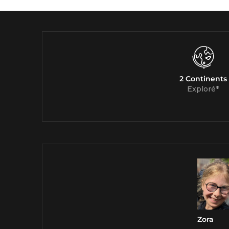
2 Continents
Exploré*
Zora