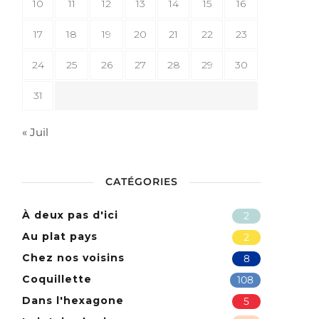
10
11
12
13
14
15
16
17
18
19
20
21
22
23
24
25
26
27
28
29
30
31
« Juil
CATÉGORIES
À deux pas d'ici
2
Au plat pays
2
Chez nos voisins
8
Coquillette
108
Dans l'hexagone
5