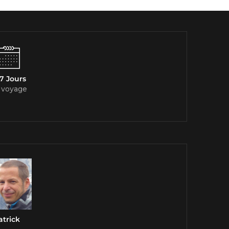
7 Jours
 voyage
atrick