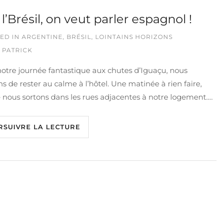
 l’Brésil, on veut parler espagnol !
ED IN
ARGENTINE
,
BRÉSIL
,
LOINTAINS HORIZONS
 PATRICK
otre journée fantastique aux chutes d’Iguaçu, nous
s de rester au calme à l’hôtel. Une matinée à rien faire,
 nous sortons dans les rues adjacentes à notre logement….
RSUIVRE LA LECTURE