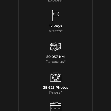
Exploré*
12 Pays
Visités*
50 057 KM
Parcourus*
38 623 Photos
Prises*