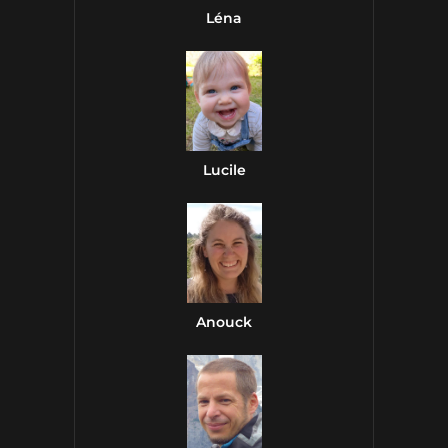
Léna
Lucile
Anouck