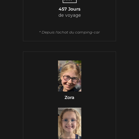
457 Jours
de voyage
* Depuis l'achat du camping-car
Zora