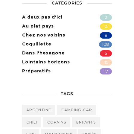
CATÉGORIES
À deux pas d'ici
2
Au plat pays
2
Chez nos voisins
8
Coquillette
108
Dans l'hexagone
5
Lointains horizons
115
Préparatifs
17
TAGS
ARGENTINE
CAMPING-CAR
CHILI
COPAINS
ENFANTS