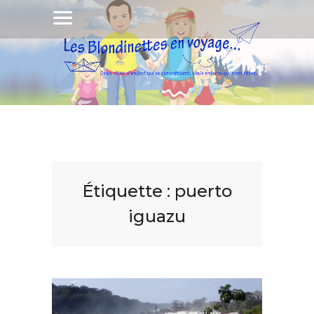
Étiquette :
puerto
iguazu