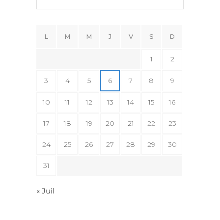
L
M
M
J
V
S
D
1
2
3
4
5
6
7
8
9
10
11
12
13
14
15
16
17
18
19
20
21
22
23
24
25
26
27
28
29
30
31
« Juil