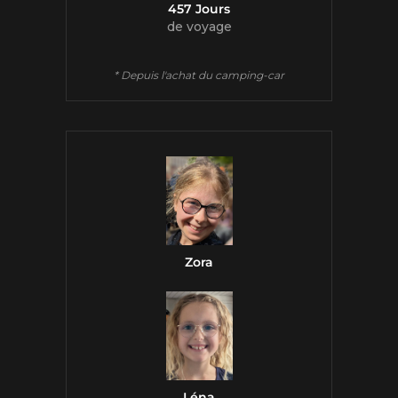
457 Jours
de voyage
* Depuis l'achat du camping-car
Zora
Léna