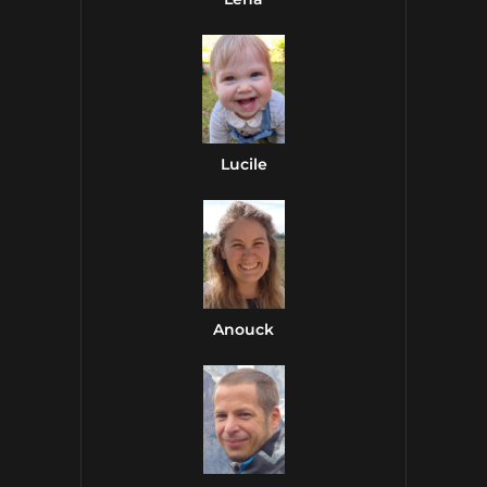
Lucile
Anouck