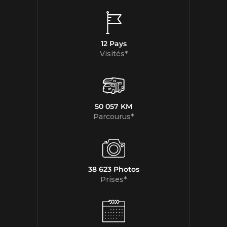
12 Pays
Visités*
50 057 KM
Parcourus*
38 623 Photos
Prises*