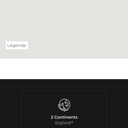
Légende
2 Continents
Exploré*