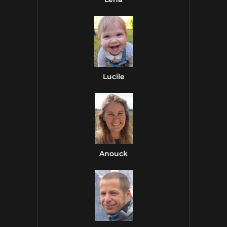
Lucile
Anouck