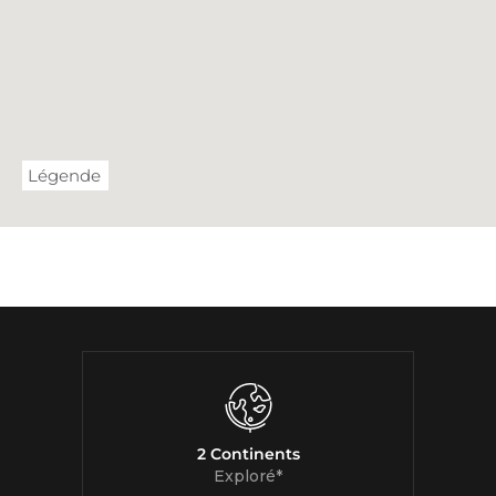
Légende
2 Continents
Exploré*