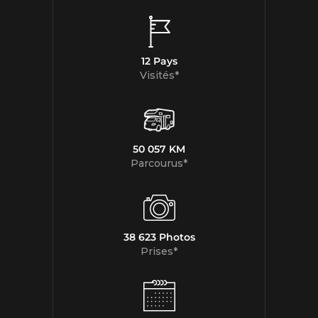
12 Pays
Visités*
50 057 KM
Parcourus*
38 623 Photos
Prises*