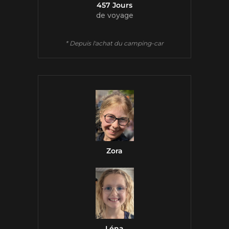
457 Jours
de voyage
* Depuis l'achat du camping-car
Zora
Léna