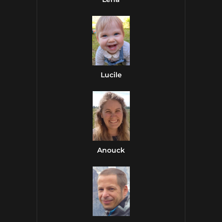
Lucile
Anouck