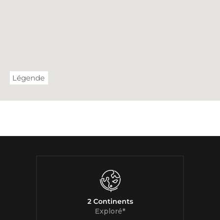
Légende
2 Continents
Exploré*