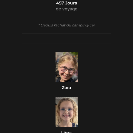
457 Jours
de voyage
* Depuis l'achat du camping-car
Zora
Léna