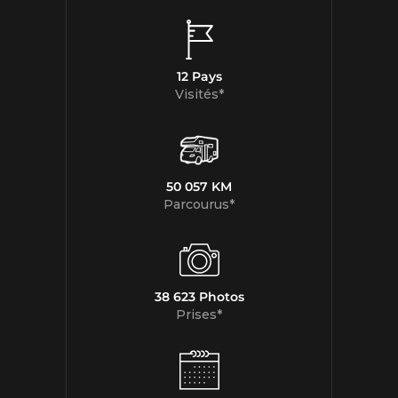
12 Pays
Visités*
50 057 KM
Parcourus*
38 623 Photos
Prises*