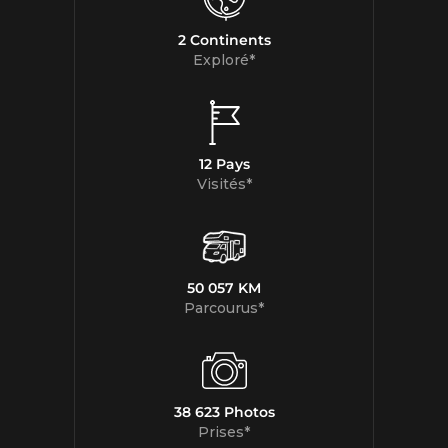
2 Continents
Exploré*
12 Pays
Visités*
50 057 KM
Parcourus*
38 623 Photos
Prises*