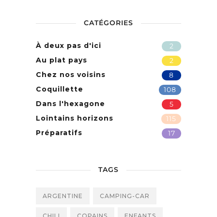
CATÉGORIES
À deux pas d'ici
2
Au plat pays
2
Chez nos voisins
8
Coquillette
108
Dans l'hexagone
5
Lointains horizons
115
Préparatifs
17
TAGS
ARGENTINE
CAMPING-CAR
CHILI
COPAINS
ENFANTS