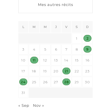
Mes autres récits
L
M
M
J
V
S
D
1
2
3
4
5
6
7
8
9
10
11
12
13
14
15
16
17
18
19
20
21
22
23
24
25
26
27
28
29
30
31
« Sep
Nov »