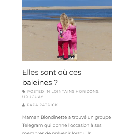
Elles sont où ces
baleines ?
POSTED IN
LOINTAINS HORIZONS
,
URUGUAY
PAPA PATRICK
Maman Blondinette a trouvé un groupe
Telegram qui donne l’occasion à ses
membres de prévenir lorsqu’ils