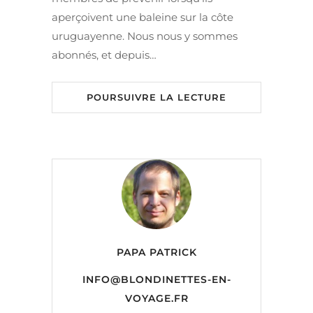
aperçoivent une baleine sur la côte
uruguayenne. Nous nous y sommes
abonnés, et depuis…
POURSUIVRE LA LECTURE
PAPA PATRICK
INFO@BLONDINETTES-EN-
VOYAGE.FR