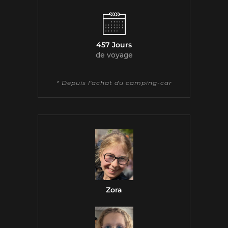
457 Jours
de voyage
* Depuis l'achat du camping-car
Zora