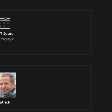
7 Jours
 voyage
atrick