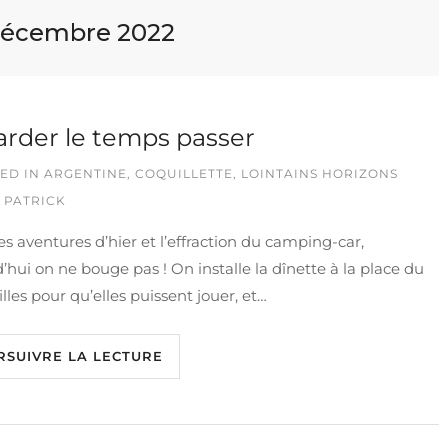
décembre 2022
rder le temps passer
ED IN
ARGENTINE
,
COQUILLETTE
,
LOINTAINS HORIZONS
 PATRICK
es aventures d’hier et l’effraction du camping-car,
’hui on ne bouge pas ! On installe la dînette à la place du
filles pour qu’elles puissent jouer, et…
RSUIVRE LA LECTURE