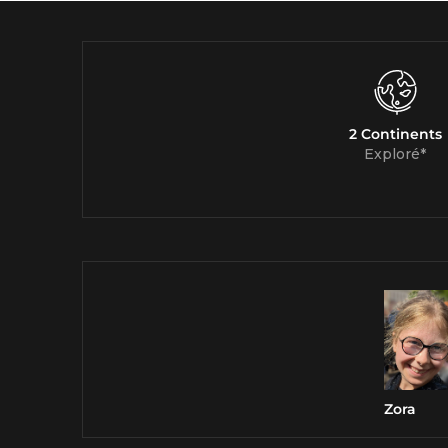
2 Continents
Exploré*
Zora