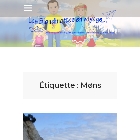
Étiquette :
Møns