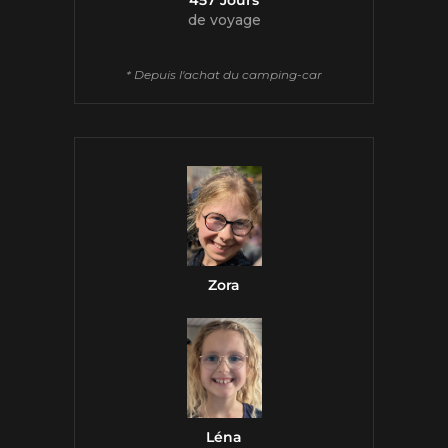
de voyage
* Depuis l'achat du camping-car
Zora
Léna