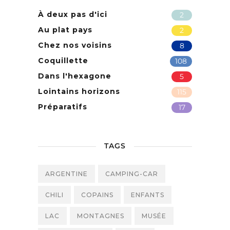
À deux pas d'ici
2
Au plat pays
2
Chez nos voisins
8
Coquillette
108
Dans l'hexagone
5
Lointains horizons
115
Préparatifs
17
TAGS
ARGENTINE
CAMPING-CAR
CHILI
COPAINS
ENFANTS
LAC
MONTAGNES
MUSÉE