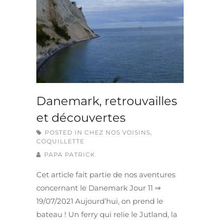
Danemark, retrouvailles
et découvertes
POSTED IN
CHEZ NOS VOISINS
,
COQUILLETTE
PAPA PATRICK
Cet article fait partie de nos aventures
concernant le Danemark Jour 11 ⇒
19/07/2021 Aujourd’hui, on prend le
bateau ! Un ferry qui relie le Jutland, la