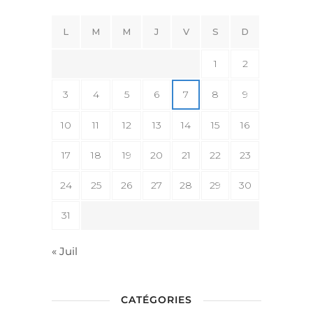
L
M
M
J
V
S
D
1
2
3
4
5
6
7
8
9
10
11
12
13
14
15
16
17
18
19
20
21
22
23
24
25
26
27
28
29
30
31
« Juil
CATÉGORIES