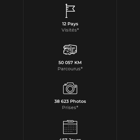
12 Pays
Visités*
50 057 KM
Parcourus*
38 623 Photos
Prises*
457 Jours