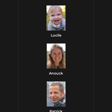
Lucile
Anouck
Patrick