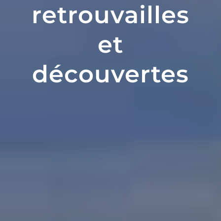
retrouvailles
et
découvertes