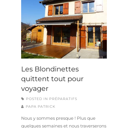
Les Blondinettes
quittent tout pour
voyager
POSTED IN
PRÉPARATIFS
PAPA PATRICK
Nous y sommes presque ! Plus que
quelques semaines et nous traverserons