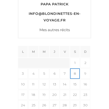
PAPA PATRICK
INFO@BLONDINETTES-EN-
VOYAGE.FR
Mes autres récits
L
M
M
J
V
S
D
1
2
3
4
5
6
7
8
9
10
11
12
13
14
15
16
17
18
19
20
21
22
23
24
25
26
27
28
29
30