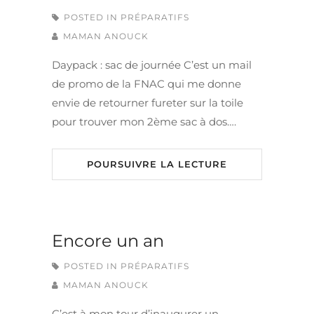
POSTED IN
PRÉPARATIFS
MAMAN ANOUCK
Daypack : sac de journée C’est un mail
de promo de la FNAC qui me donne
envie de retourner fureter sur la toile
pour trouver mon 2ème sac à dos….
POURSUIVRE LA LECTURE
Encore un an
POSTED IN
PRÉPARATIFS
MAMAN ANOUCK
C’est à mon tour d’inaugurer un