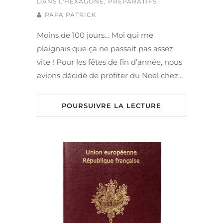
DANS L'HEXAGONE
,
PRÉPARATIFS
PAPA PATRICK
Moins de 100 jours… Moi qui me
plaignais que ça ne passait pas assez
vite ! Pour les fêtes de fin d’année, nous
avions décidé de profiter du Noël chez…
POURSUIVRE LA LECTURE