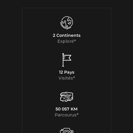
2 Continents
Exploré*
12 Pays
Visités*
50 057 KM
Parcourus*