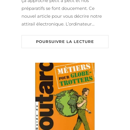
ça approche petit à petit et nos
préparatifs se font doucement. Ce
nouvel article pour vous décrire notre
attirail électronique. L’ordinateur…
POURSUIVRE LA LECTURE