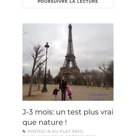
POURSUIVRE LA LECTURE
J-3 mois: un test plus vrai
que nature !
POSTED IN
AU PLAT PAYS
,