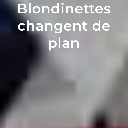
Blondinettes
changent de
plan