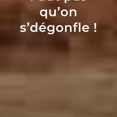
qu’on
s’dégonfle !