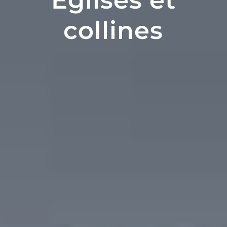
Églises et
collines