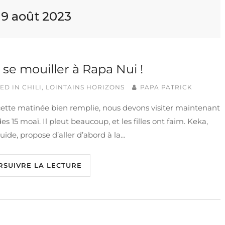
:
9 août 2023
 se mouiller à Rapa Nui !
ED IN
CHILI
,
LOINTAINS HORIZONS
PAPA PATRICK
ette matinée bien remplie, nous devons visiter maintenant
 des 15 moaï. Il pleut beaucoup, et les filles ont faim. Keka,
uide, propose d’aller d’abord à la…
RSUIVRE LA LECTURE