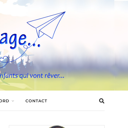
BORD
CONTACT