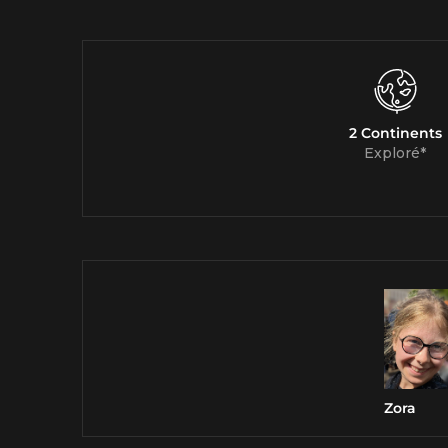
2 Continents
Exploré*
Zora