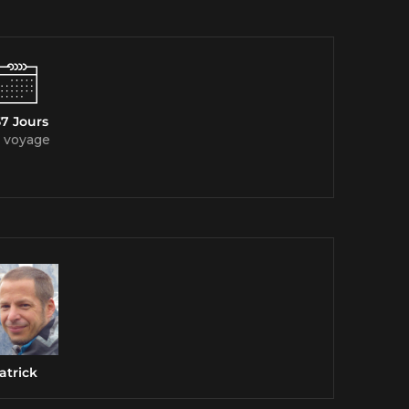
7 Jours
 voyage
atrick