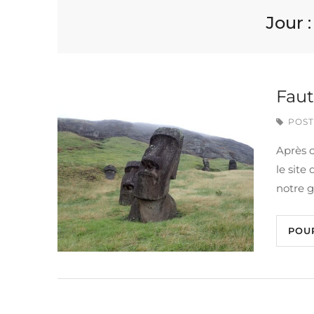
Jour 
Faut
POST
Après c
le site
notre g
POU