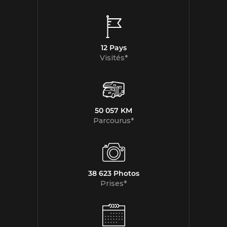
12 Pays
Visités*
50 057 KM
Parcourus*
38 623 Photos
Prises*