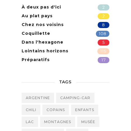
À deux pas d'ici
2
Au plat pays
2
Chez nos voisins
8
Coquillette
108
Dans l'hexagone
5
Lointains horizons
115
Préparatifs
17
TAGS
ARGENTINE
CAMPING-CAR
CHILI
COPAINS
ENFANTS
LAC
MONTAGNES
MUSÉE