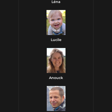
Léna
Lucile
Anouck