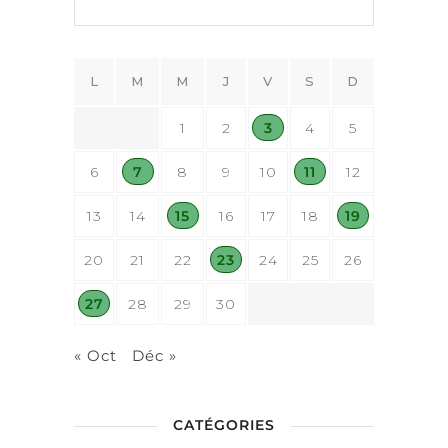
L
M
M
J
V
S
D
1
2
3
4
5
6
7
8
9
10
11
12
13
14
15
16
17
18
19
20
21
22
23
24
25
26
27
28
29
30
« Oct
Déc »
CATÉGORIES