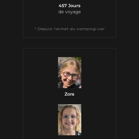
457 Jours
de voyage
* Depuis l'achat du camping-car
Zora