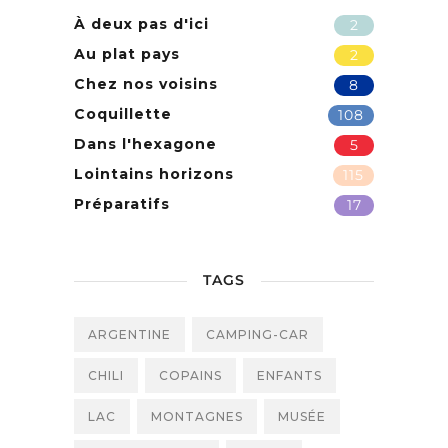
À deux pas d'ici
2
Au plat pays
2
Chez nos voisins
8
Coquillette
108
Dans l'hexagone
5
Lointains horizons
115
Préparatifs
17
TAGS
ARGENTINE
CAMPING-CAR
CHILI
COPAINS
ENFANTS
LAC
MONTAGNES
MUSÉE