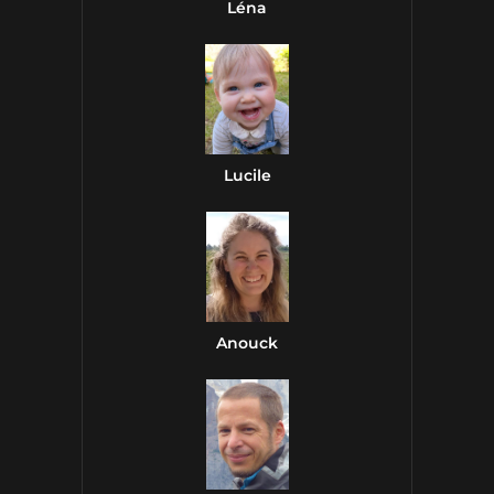
Léna
Lucile
Anouck