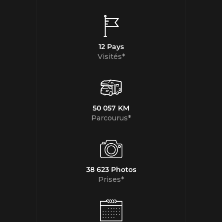
12 Pays
Visités*
50 057 KM
Parcourus*
38 623 Photos
Prises*