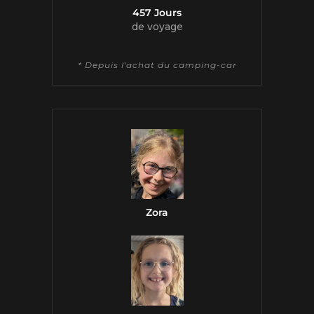
457 Jours
de voyage
* Depuis l'achat du camping-car
Zora