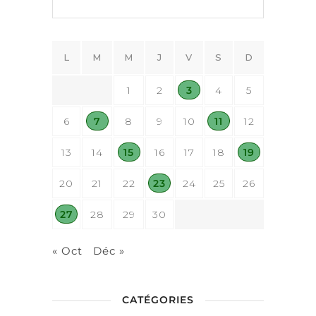
L
M
M
J
V
S
D
1
2
3
4
5
6
7
8
9
10
11
12
13
14
15
16
17
18
19
20
21
22
23
24
25
26
27
28
29
30
« Oct
Déc »
CATÉGORIES