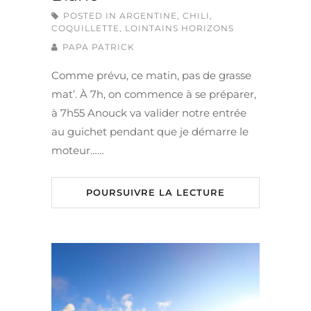
POSTED IN
ARGENTINE
,
CHILI
,
COQUILLETTE
,
LOINTAINS HORIZONS
PAPA PATRICK
Comme prévu, ce matin, pas de grasse
mat’. À 7h, on commence à se préparer,
à 7h55 Anouck va valider notre entrée
au guichet pendant que je démarre le
moteur……
POURSUIVRE LA LECTURE