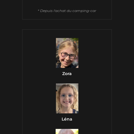
* Depuis l'achat du camping-car
Zora
Léna