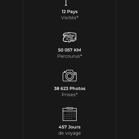
12 Pays
Visités*
50 057 KM
Parcourus*
38 623 Photos
Prises*
457 Jours
de voyage