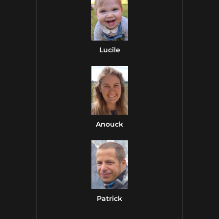
Lucile
Anouck
Patrick