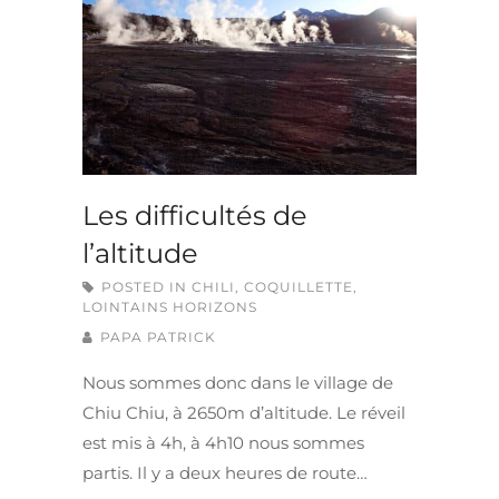
Les difficultés de
l’altitude
POSTED IN
CHILI
,
COQUILLETTE
,
LOINTAINS HORIZONS
PAPA PATRICK
Nous sommes donc dans le village de
Chiu Chiu, à 2650m d’altitude. Le réveil
est mis à 4h, à 4h10 nous sommes
partis. Il y a deux heures de route…