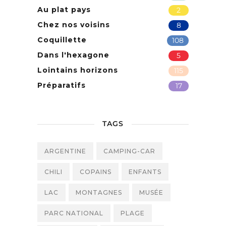
Au plat pays
2
Chez nos voisins
8
Coquillette
108
Dans l'hexagone
5
Lointains horizons
115
Préparatifs
17
TAGS
ARGENTINE
CAMPING-CAR
CHILI
COPAINS
ENFANTS
LAC
MONTAGNES
MUSÉE
PARC NATIONAL
PLAGE