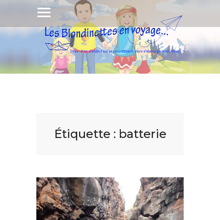
Étiquette :
batterie