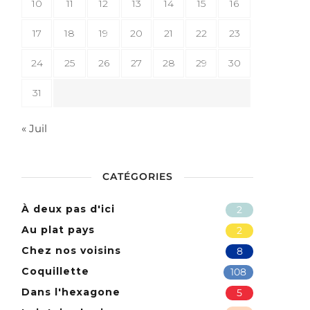
10
11
12
13
14
15
16
17
18
19
20
21
22
23
24
25
26
27
28
29
30
31
« Juil
CATÉGORIES
À deux pas d'ici
2
Au plat pays
2
Chez nos voisins
8
Coquillette
108
Dans l'hexagone
5