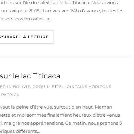
rtons sur l’île du soleil, sur le lac Titicaca. Nous avions
 un taxi pour 8h15. Il arrive avec 1/4h d’avance, toutes les
e sont pas brossées, la…
RSUIVRE LA LECTURE
sur le lac Titicaca
ED IN
BOLIVIE
,
COQUILLETTE
,
LOINTAINS HORIZONS
 PATRICK
vaut la peine d’être vue, surtout d’en haut. Maman
nette et moi sommes finalement heureux d’être venus
ci, malgré nos appréhensions. Ce matin, nous prenons 3
riques différents…