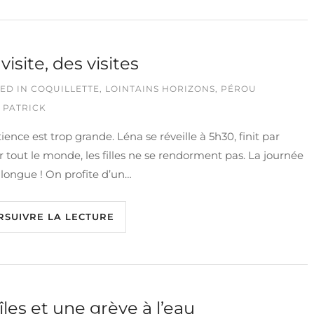
visite, des visites
ED IN
COQUILLETTE
,
LOINTAINS HORIZONS
,
PÉROU
 PATRICK
ience est trop grande. Léna se réveille à 5h30, finit par
er tout le monde, les filles ne se rendorment pas. La journée
 longue ! On profite d’un…
RSUIVRE LA LECTURE
îles et une grève à l’eau