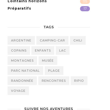
Lointains horizons
115
Préparatifs
17
TAGS
ARGENTINE
CAMPING-CAR
CHILI
COPAINS
ENFANTS
LAC
MONTAGNES
MUSÉE
PARC NATIONAL
PLAGE
RANDONNÉE
RENCONTRES
RIPIO
VOYAGE
SUIVRE NOS AVENTURES