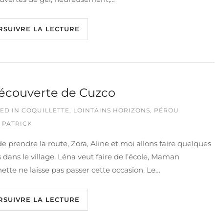
RSUIVRE LA LECTURE
écouverte de Cuzco
ED IN
COQUILLETTE
,
LOINTAINS HORIZONS
,
PÉROU
 PATRICK
e prendre la route, Zora, Aline et moi allons faire quelques
 dans le village. Léna veut faire de l’école, Maman
ette ne laisse pas passer cette occasion. Le…
RSUIVRE LA LECTURE