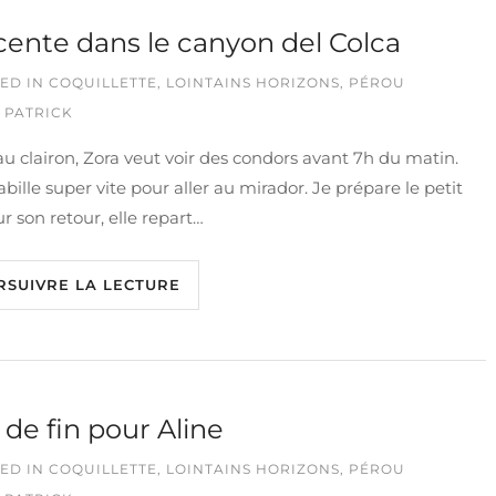
ente dans le canyon del Colca
ED IN
COQUILLETTE
,
LOINTAINS HORIZONS
,
PÉROU
 PATRICK
au clairon, Zora veut voir des condors avant 7h du matin.
habille super vite pour aller au mirador. Je prépare le petit
ur son retour, elle repart…
RSUIVRE LA LECTURE
 de fin pour Aline
ED IN
COQUILLETTE
,
LOINTAINS HORIZONS
,
PÉROU