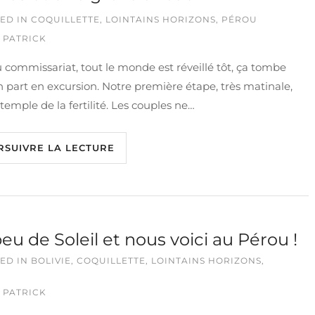
ED IN
COQUILLETTE
,
LOINTAINS HORIZONS
,
PÉROU
 PATRICK
 commissariat, tout le monde est réveillé tôt, ça tombe
n part en excursion. Notre première étape, très matinale,
e temple de la fertilité. Les couples ne…
RSUIVRE LA LECTURE
eu de Soleil et nous voici au Pérou !
ED IN
BOLIVIE
,
COQUILLETTE
,
LOINTAINS HORIZONS
,
 PATRICK