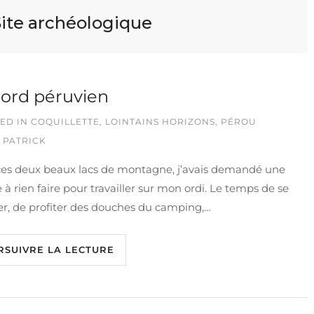
Site archéologique
ord péruvien
ED IN
COQUILLETTE
,
LOINTAINS HORIZONS
,
PÉROU
 PATRICK
ces deux beaux lacs de montagne, j’avais demandé une
 à rien faire pour travailler sur mon ordi. Le temps de se
er, de profiter des douches du camping,…
RSUIVRE LA LECTURE