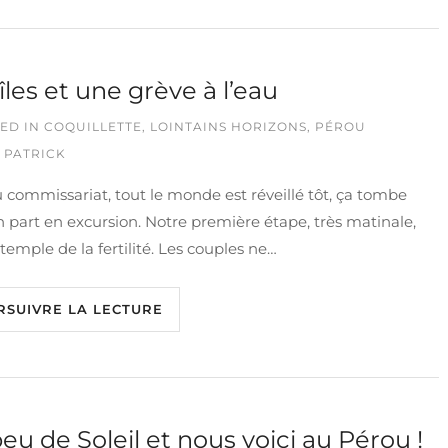
îles et une grève à l’eau
ED IN
COQUILLETTE
,
LOINTAINS HORIZONS
,
PÉROU
 PATRICK
 commissariat, tout le monde est réveillé tôt, ça tombe
n part en excursion. Notre première étape, très matinale,
e temple de la fertilité. Les couples ne…
RSUIVRE LA LECTURE
eu de Soleil et nous voici au Pérou !