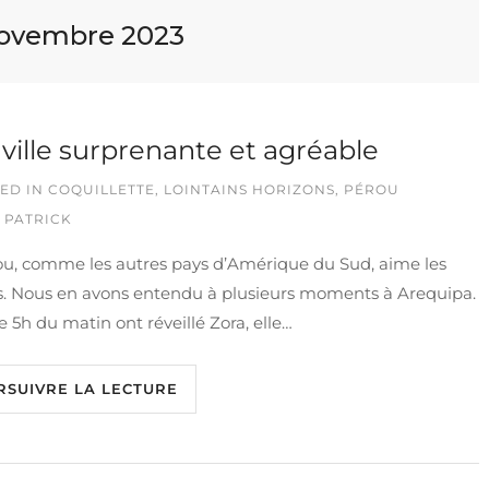
ovembre 2023
ville surprenante et agréable
ED IN
COQUILLETTE
,
LOINTAINS HORIZONS
,
PÉROU
 PATRICK
ou, comme les autres pays d’Amérique du Sud, aime les
s. Nous en avons entendu à plusieurs moments à Arequipa.
 5h du matin ont réveillé Zora, elle…
RSUIVRE LA LECTURE