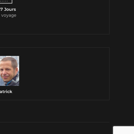
7 Jours
 voyage
atrick