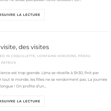
RSUIVRE LA LECTURE
visite, des visites
ED IN
COQUILLETTE
,
LOINTAINS HORIZONS
,
PÉROU
 PATRICK
ience est trop grande. Léna se réveille à 5h30, finit par
er tout le monde, les filles ne se rendorment pas. La journée
 longue ! On profite d’un…
RSUIVRE LA LECTURE