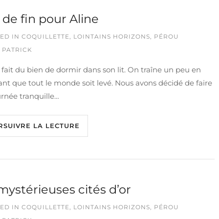
 de fin pour Aline
ED IN
COQUILLETTE
,
LOINTAINS HORIZONS
,
PÉROU
 PATRICK
fait du bien de dormir dans son lit. On traîne un peu en
nt que tout le monde soit levé. Nous avons décidé de faire
rnée tranquille…
RSUIVRE LA LECTURE
mystérieuses cités d’or
ED IN
COQUILLETTE
,
LOINTAINS HORIZONS
,
PÉROU