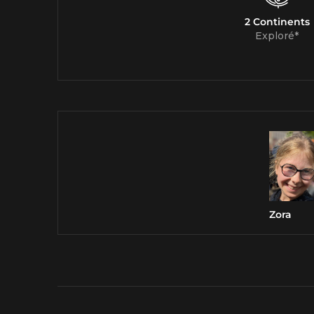
2 Continents
Exploré*
Zora