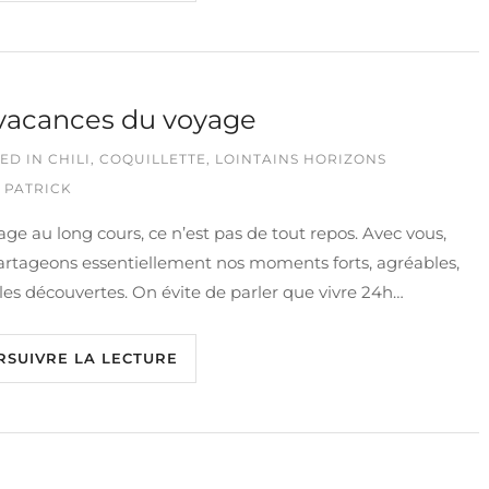
vacances du voyage
ED IN
CHILI
,
COQUILLETTE
,
LOINTAINS HORIZONS
 PATRICK
ge au long cours, ce n’est pas de tout repos. Avec vous,
artageons essentiellement nos moments forts, agréables,
les découvertes. On évite de parler que vivre 24h…
RSUIVRE LA LECTURE