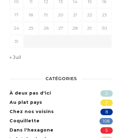
10
11
12
13
14
15
16
17
18
19
20
21
22
23
24
25
26
27
28
29
30
31
« Juil
CATÉGORIES
À deux pas d'ici
2
Au plat pays
2
Chez nos voisins
8
Coquillette
108
Dans l'hexagone
5