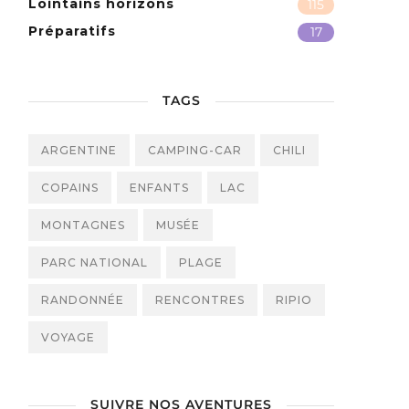
Lointains horizons
115
Préparatifs
17
TAGS
ARGENTINE
CAMPING-CAR
CHILI
COPAINS
ENFANTS
LAC
MONTAGNES
MUSÉE
PARC NATIONAL
PLAGE
RANDONNÉE
RENCONTRES
RIPIO
VOYAGE
SUIVRE NOS AVENTURES