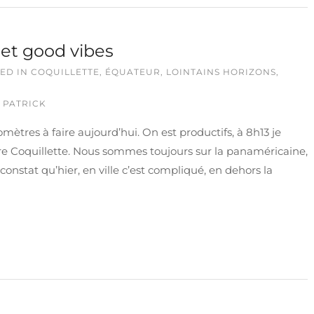
 et good vibes
ED IN
COQUILLETTE
,
ÉQUATEUR
,
LOINTAINS HORIZONS
,
 PATRICK
omètres à faire aujourd’hui. On est productifs, à 8h13 je
e Coquillette. Nous sommes toujours sur la panaméricaine,
nstat qu’hier, en ville c’est compliqué, en dehors la