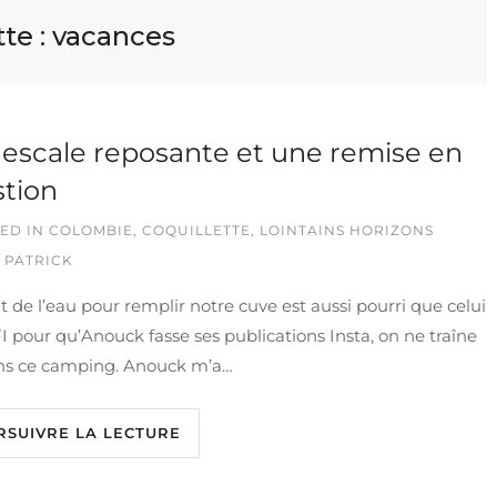
te :
vacances
escale reposante et une remise en
tion
ED IN
COLOMBIE
,
COQUILLETTE
,
LOINTAINS HORIZONS
 PATRICK
t de l’eau pour remplir notre cuve est aussi pourri que celui
 pour qu’Anouck fasse ses publications Insta, on ne traîne
ns ce camping. Anouck m’a…
RSUIVRE LA LECTURE