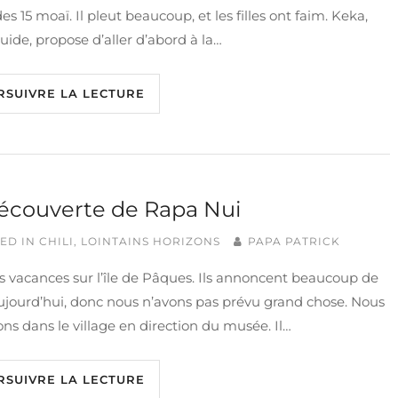
 des 15 moaï. Il pleut beaucoup, et les filles ont faim. Keka,
uide, propose d’aller d’abord à la…
RSUIVRE LA LECTURE
écouverte de Rapa Nui
ED IN
CHILI
,
LOINTAINS HORIZONS
PAPA PATRICK
es vacances sur l’île de Pâques. Ils annoncent beaucoup de
ujourd’hui, donc nous n’avons pas prévu grand chose. Nous
s dans le village en direction du musée. Il…
RSUIVRE LA LECTURE