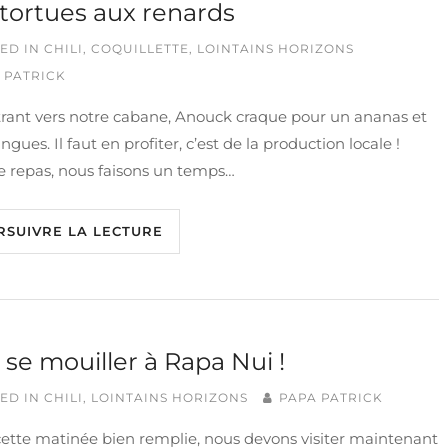
tortues aux renards
ED IN
CHILI
,
COQUILLETTE
,
LOINTAINS HORIZONS
 PATRICK
trant vers notre cabane, Anouck craque pour un ananas et
gues. Il faut en profiter, c’est de la production locale !
e repas, nous faisons un temps…
RSUIVRE LA LECTURE
 se mouiller à Rapa Nui !
ED IN
CHILI
,
LOINTAINS HORIZONS
PAPA PATRICK
ette matinée bien remplie, nous devons visiter maintenant