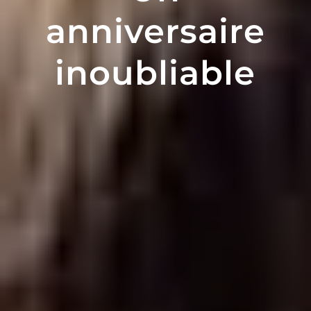
anniversaire
inoubliable